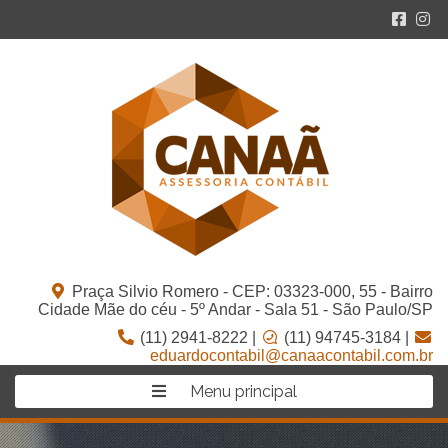
Praça Silvio Romero - CEP: 03323-000, 55 - Bairro
Cidade Mãe do céu - 5º Andar - Sala 51 - São Paulo/SP
(11) 2941-8222 |
(11) 94745-3184 |
eduardocontabil@canaacontabil.com.br
Menu principal