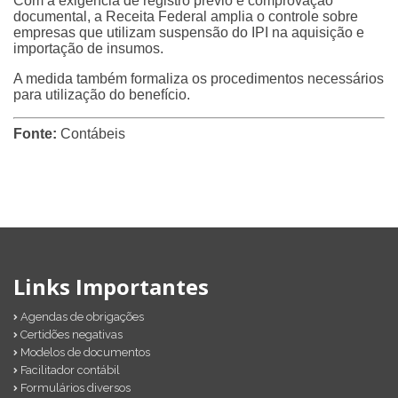
Com a exigência de registro prévio e comprovação
documental, a Receita Federal amplia o controle sobre
empresas que utilizam suspensão do IPI na aquisição e
importação de insumos.
A medida também formaliza os procedimentos necessários
para utilização do benefício.
Fonte:
Contábeis
Links Importantes
Agendas de obrigações
Certidões negativas
Modelos de documentos
Facilitador contábil
Formulários diversos