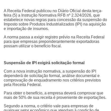
A Receita Federal publicou no Diário Oficial desta terça-
feira (5) a Instrução Normativa RFB nº 2.324/2026, que
estabelece novas regras para concessão da suspensão do
Imposto sobre Produtos Industrializados (IPI) na aquisição
e importação de insumos.
A norma passa a exigir registro prévio na Receita Federal
para que empresas preponderantemente exportadoras
possam utilizar o benefício fiscal.
Suspensão de IPI exigirá solicitação formal
Com a nova instrução normativa, a suspensão do IPI
dependerá de solicitação formal, análise documental e
comprovação de enquadramento nos critérios previstos
pela Receita Federal.
Para obter o benefício, a empresa deverá comprovar que
mais de 50% de sua receita é proveniente de exportações.
Segundo a norma, o critério vale para empresas de
qualquer setor econômico que atendam à condição de