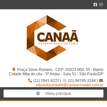
Praça Silvio Romero - CEP: 03323-000, 55 - Bairro
Cidade Mãe do céu - 5º Andar - Sala 51 - São Paulo/SP
(11) 2941-8222 |
(11) 94745-3184 |
eduardocontabil@canaacontabil.com.br
Menu principal